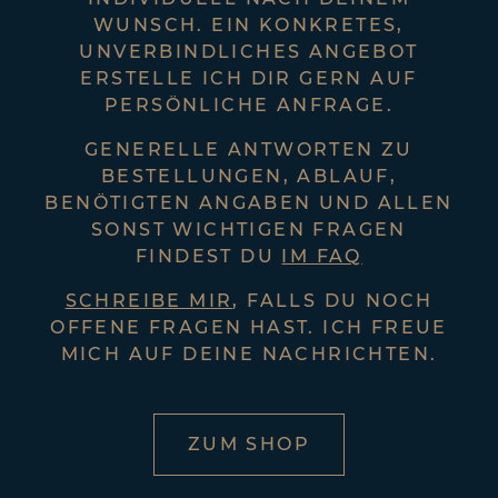
DIE
AGENTUR DER
SCHÖNEN HANDSCHRIFT