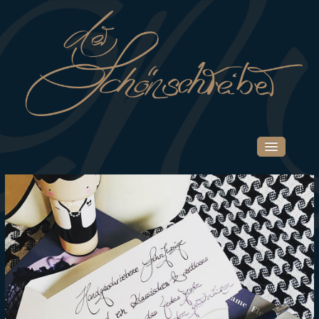
START
PORTFOLIO
UNTERNEHMEN
PRIVATKUNDEN
SHOP
UNTERNEHMEN
PRIVATKUNDEN