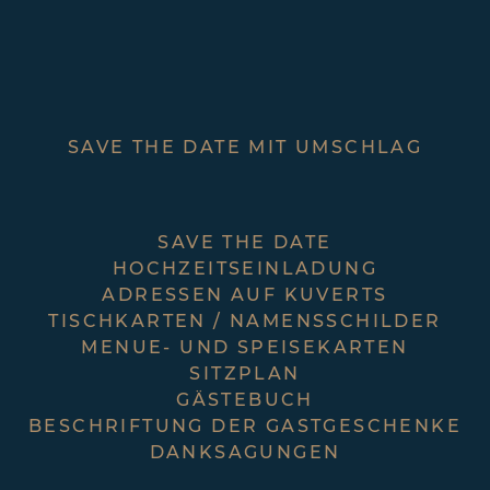
…
Personalisiert oder komplett handschriftlich gestaltet – zum
Arrangement rund um diesen besonderen Tag berate ich Dich gerne
persönlich
.
KONTAKT
HAST DU FRAGEN?
DER SCHÖNSCHREIBER ARBEITET
INDIVIDUELL NACH DEINEM