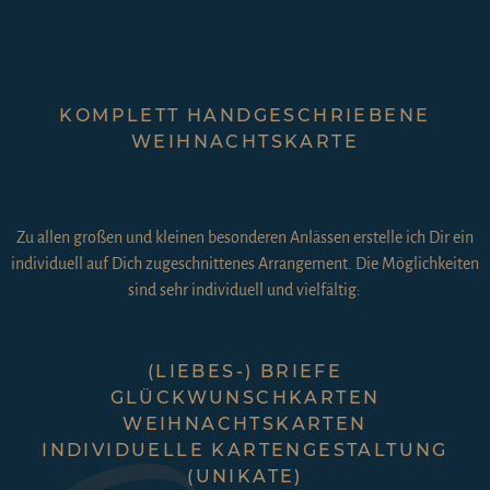
individuell auf Dich zugeschnittenes Arrangement. Die Möglichkeiten
sind sehr individuell und vielfältig:
(LIEBES-) BRIEFE
GLÜCKWUNSCHKARTEN
WEIHNACHTSKARTEN
INDIVIDUELLE KARTENGESTALTUNG
(UNIKATE)
POSTKARTEN
EINLADUNGEN
DANKSAGUNGEN
GEDICHTE UND SPRÜCHE
KONDOLENZKARTEN
FOTOALBEN
HEIRATSANTRÄGE