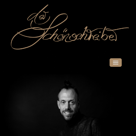
START
PORTFOLIO
UNTERNEHMEN
PRIVATKUNDEN
SHOP
UNTERNEHMEN
PRIVATKUNDEN