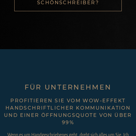
SCHÖNSCHREIBER?
FÜR UNTERNEHMEN
PROFITIEREN SIE VOM WOW-EFFEKT
HANDSCHRIFTLICHER KOMMUNIKATION
UND EINER ÖFFNUNGSQUOTE VON ÜBER
99%
Wenn es um Handgeschriebenes geht, dreht sich alles um Sie. Ich