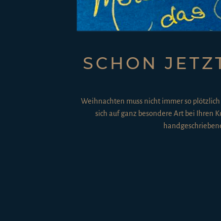
SCHON JETZ
Weihnachten muss nicht immer so plötzli
sich auf ganz besondere Art bei Ihren 
handgeschriebenen 