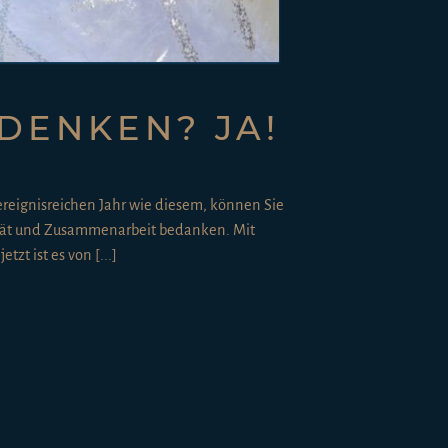
DENKEN? JA!
reignisreichen Jahr wie diesem, können Sie
alität und Zusammenarbeit bedanken. Mit
zt ist es von [...]