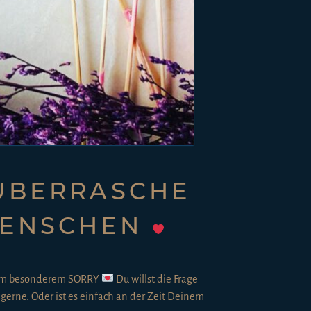
ÜBERRASCHE
MENSCHEN
inem besonderem SORRY
Du willst die Frage
h gerne. Oder ist es einfach an der Zeit Deinem