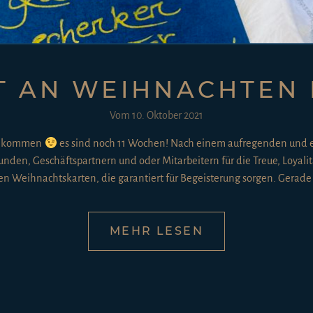
T AN WEIHNACHTEN 
Vom
10. Oktober 2021
ch kommen
es sind noch 11 Wochen! Nach einem aufregenden und e
Kunden, Geschäftspartnern und oder Mitarbeitern für die Treue, Loy
Weihnachtskarten, die garantiert für Begeisterung sorgen. Gerade jet
MEHR LESEN