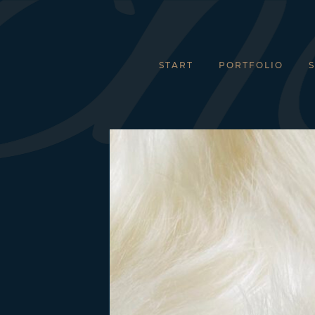
START
PORTFOLIO